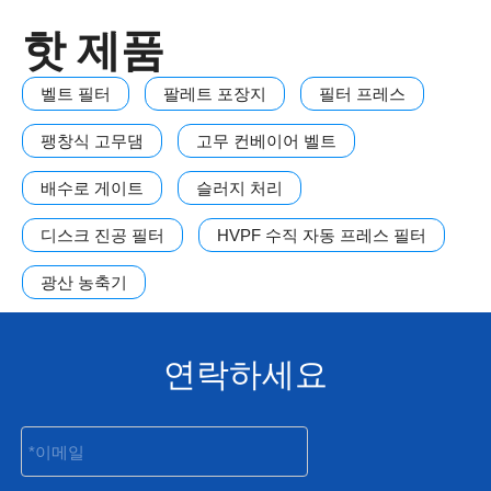
핫 제품
벨트 필터
팔레트 포장지
필터 프레스
팽창식 고무댐
고무 컨베이어 벨트
배수로 게이트
슬러지 처리
디스크 진공 필터
HVPF 수직 자동 프레스 필터
광산 농축기
연락하세요