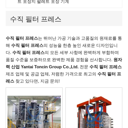
트 포장지 팔레트 포장 기계
수직 필터 프레스
수직 필터 프레스
는 뛰어난 가공 기술과 고품질의 원재료를 통
해
수직 필터 프레스
의 성능을 한층 높인 새로운 디자인입니
다.
수직 필터 프레스
의 모든 세부 사항에 완벽하게 부합하며
품질 수준을 보증하므로 완벽한 제품 경험을 선사합니다.
원자
력 산업 Yantai Toncin Group Co.,Ltd.
전문
수직 필터 프레스
제조 업체 및 공급 업체, 저렴한 가격으로 최고의
수직 필터 프
레스
찾고 있다면, 지금 문의!