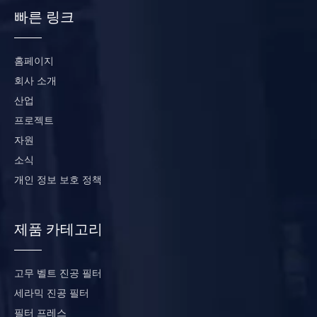
빠른 링크
홈페이지
회사 소개
산업
프로젝트
자원
소식
개인 정보 보호 정책
제품 카테고리
고무 벨트 진공 필터
세라믹 진공 필터
필터 프레스