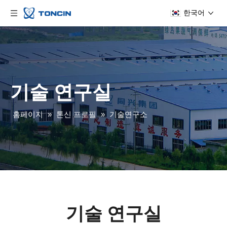
한국어
기술 연구실
홈페이지
»
톤신 프로필
»
기술연구소
기술 연구실