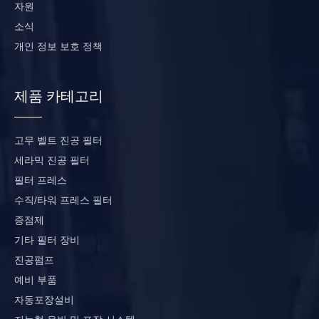
자원
소식
개인 정보 보호 정책
제품 카테고리
고무 벨트 진공 필터
세라믹 진공 필터
필터 프레스
수직/타워 프레스 필터
증점제
기타 필터 장비
진공펌프
예비 부품
자동포장설비