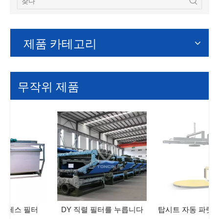
제품 카테고리
무작위 제품
DY 직렬 필터를 누릅니다
탑시트 자동 파렛트 포장기