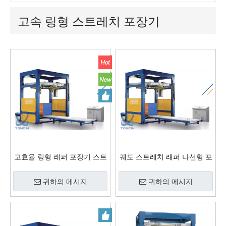
고속 링형 스트레치 포장기
고효율 링형 래퍼 포장기 스트
궤도 스트레치 래퍼 나선형 포
레치 래퍼
장 기계
귀하의 메시지
귀하의 메시지