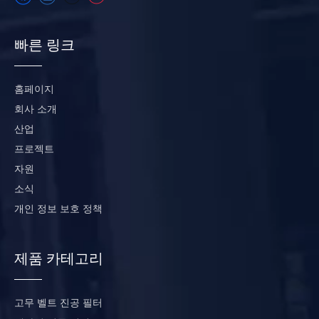
빠른 링크
홈페이지
회사 소개
산업
프로젝트
자원
소식
개인 정보 보호 정책
제품 카테고리
고무 벨트 진공 필터