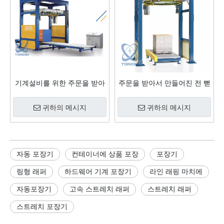
기계설비를 위한 주문을 받아
주문을 받아서 만들어진 전 뻗
서 만들어진 전 뻗기 300% 반
기 300% 수직 반지 포장기
지 유형 뻗기 감싸는 기계
귀하의 메시지
귀하의 메시지
자동 포장기
컨테이너에 상품 포장
포장기
링형 래퍼
하드웨어 기계 포장기
라인 래핑 마치에
자동포장기
고속 스트레치 래퍼
스트레치 래퍼
스트레치 포장기