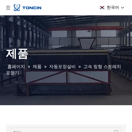
한국어
제품
홈페이지
»
제품
»
자동포장설비
»
고속 링형 스트레치
포장기