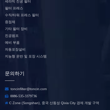
세라믹 진공 필터
필터 프레스
수직/타워 프레스 필터
증점제
기타 필터 장비
진공펌프
예비 부품
자동포장설비
지능형 운반 및 포장 시스템
문의하기

toncinfilter@toncin.com

0086-535-3379736
C Zone (Songshan), 중국 산동성 Qixia City 경제 개발 구역
