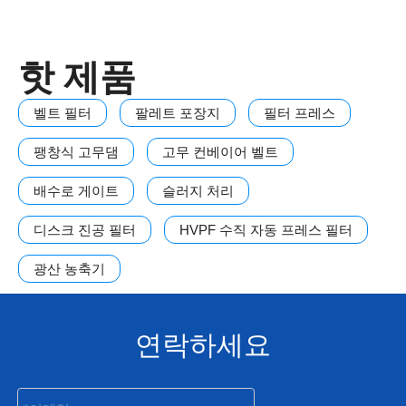
핫 제품
벨트 필터
팔레트 포장지
필터 프레스
팽창식 고무댐
고무 컨베이어 벨트
배수로 게이트
슬러지 처리
디스크 진공 필터
HVPF 수직 자동 프레스 필터
광산 농축기
연락하세요