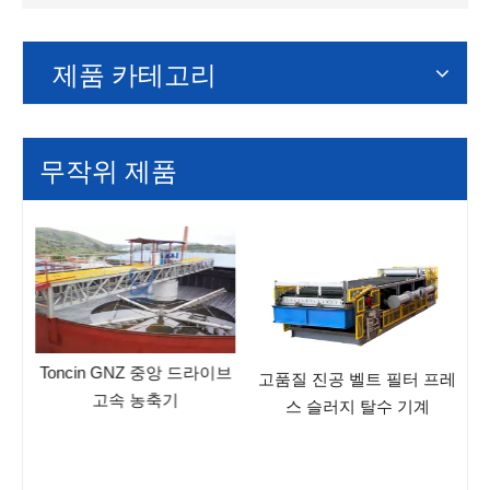
제품 카테고리
무작위 제품
Toncin GNZ 중앙 드라이브
고품질 진공 벨트 필터 프레
고속 농축기
스 슬러지 탈수 기계