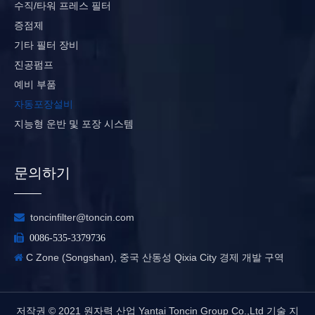
수직/타워 프레스 필터
증점제
기타 필터 장비
진공펌프
예비 부품
자동포장설비
지능형 운반 및 포장 시스템
문의하기

toncinfilter@toncin.com

0086-535-3379736
C Zone (Songshan), 중국 산동성 Qixia City 경제 개발 구역

저작권 © 2021 원자력 산업 Yantai Toncin Group Co.,Ltd​ 기술 지