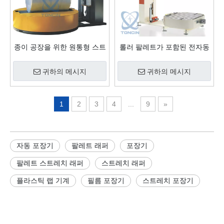
종이 공장을 위한 원통형 스트
롤러 팔레트가 포함된 전자동
레치 필름 포장 포장 기계
온라인 포장기
귀하의 메시지
귀하의 메시지
1
2
3
4
...
9
»
자동 포장기
팔레트 래퍼
포장기
팔레트 스트레치 래퍼
스트레치 래퍼
플라스틱 랩 기계
필름 포장기
스트레치 포장기