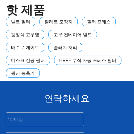
핫 제품
벨트 필터
팔레트 포장지
필터 프레스
팽창식 고무댐
고무 컨베이어 벨트
배수로 게이트
슬러지 처리
디스크 진공 필터
HVPF 수직 자동 프레스 필터
광산 농축기
연락하세요