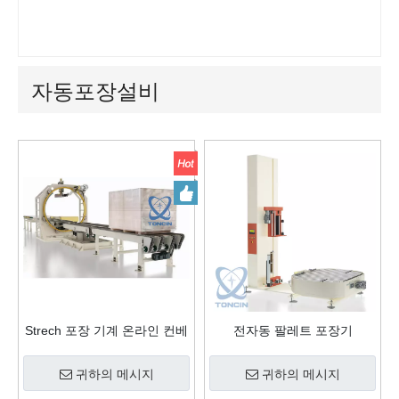
동
자동포장설비
Strech 포장 기계 온라인 컨베
전자동 팔레트 포장기
이어가 있는 로봇 래퍼
귀하의 메시지
귀하의 메시지