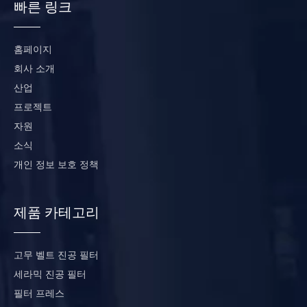
빠른 링크
홈페이지
회사 소개
산업
프로젝트
자원
소식
개인 정보 보호 정책
제품 카테고리
고무 벨트 진공 필터
세라믹 진공 필터
필터 프레스