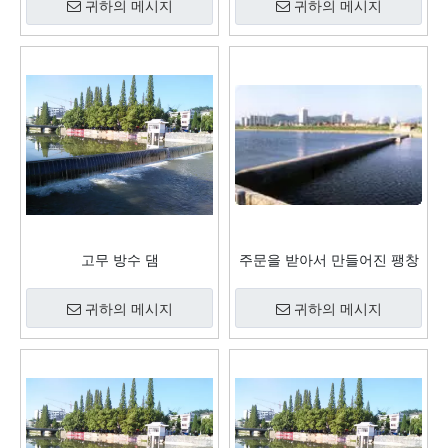
프로젝트
귀하의 메시지
귀하의 메시지
고무 방수 댐
주문을 받아서 만들어진 팽창
식 고무 강물 댐
귀하의 메시지
귀하의 메시지