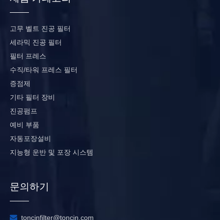
고무 벨트 진공 필터
세라믹 진공 필터
필터 프레스
수직/타워 프레스 필터
증점제
기타 필터 장비
진공펌프
예비 부품
자동포장설비
지능형 운반 및 포장 시스템
문의하기

toncinfilter@toncin.com