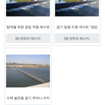
탐색을 위한 공압 작동 배수로
공기 방광 지원 게이트 "공압
게이트
작동 배수로 게이트"
귀하의 메시지
귀하의 메시지
수력 발전용 공기 주머니 지지
게이트