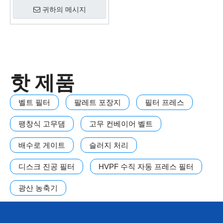
귀하의 메시지
핫 제품
벨트 필터
팔레트 포장지
필터 프레스
팽창식 고무댐
고무 컨베이어 벨트
배수로 게이트
슬러지 처리
디스크 진공 필터
HVPF 수직 자동 프레스 필터
광산 농축기