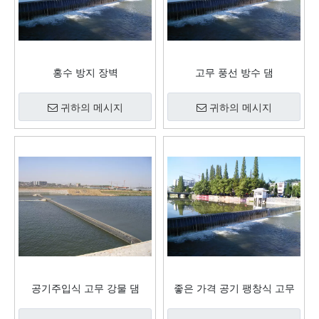
홍수 방지 장벽
고무 풍선 방수 댐
귀하의 메시지
귀하의 메시지
공기주입식 고무 강물 댐
좋은 가격 공기 팽창식 고무
강물 댐을 가진 수자원 관리