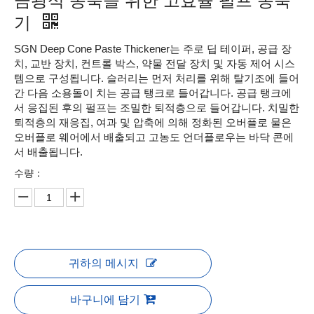
금광석 농축을 위한 고효율 펄프 농축
기
SGN Deep Cone Paste Thickener는 주로 딥 테이퍼, 공급 장
치, 교반 장치, 컨트롤 박스, 약물 전달 장치 및 자동 제어 시스
템으로 구성됩니다. 슬러리는 먼저 처리를 위해 탈기조에 들어
간 다음 소용돌이 치는 공급 탱크로 들어갑니다. 공급 탱크에
서 응집된 후의 펄프는 조밀한 퇴적층으로 들어갑니다. 치밀한
퇴적층의 재응집, 여과 및 압축에 의해 정화된 오버플로 물은
오버플로 웨어에서 배출되고 고농도 언더플로우는 바닥 콘에
서 배출됩니다.
수량：
귀하의 메시지
바구니에 담기