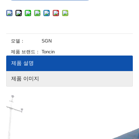
모델：
SGN
제품 브랜드：
Toncin
제품 설명
제품 이미지