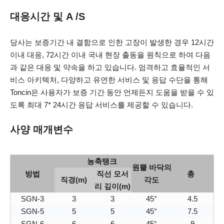
대응시간 및 A
/S
당사는 보증기간 내 결함으로 인한 고장이 발생한 경우 12시간
이내 대응, 72시간 이내 국내 현장 출동을 원칙으로 하여 다음
과 같은 대응 및 약속을 하고 있습니다. 엄격하고 효율적인 서
비스 아키텍처, 다양하고 유연한 서비스 및 응답 수단을 통해
Toncin은 사용자가 보증 기간 동안 언제든지 도움을 받을 수 있
도록 최대 7* 24시간 응답 서비스를 제공할 수 있습니다.
사양 매개변수
농축탱크
원뿔 바닥의
방법
직선 모서
총
직경(m)
각도
리 깊이(m)
SGN-3
3
3
45°
4.5
SGN-5
5
5
45°
7.5
SGN-6
6
6
45°
9