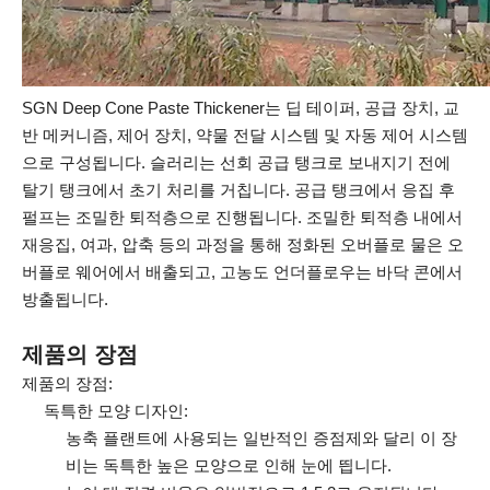
SGN Deep Cone Paste Thickener는 딥 테이퍼, 공급 장치, 교
반 메커니즘, 제어 장치, 약물 전달 시스템 및 자동 제어 시스템
으로 구성됩니다. 슬러리는 선회 공급 탱크로 보내지기 전에
탈기 탱크에서 초기 처리를 거칩니다. 공급 탱크에서 응집 후
펄프는 조밀한 퇴적층으로 진행됩니다. 조밀한 퇴적층 내에서
재응집, 여과, 압축 등의 과정을 통해 정화된 오버플로 물은 오
버플로 웨어에서 배출되고, 고농도 언더플로우는 바닥 콘에서
방출됩니다.
제품의 장점
제품의 장점:
독특한 모양 디자인:
농축 플랜트에 사용되는 일반적인 증점제와 달리 이 장
비는 독특한 높은 모양으로 인해 눈에 띕니다.