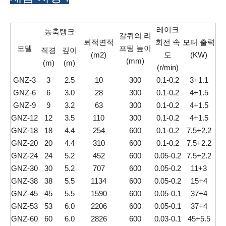
레이크
농축탱크
갈퀴의 리
퇴적면적
회전 속
모터 출력
모델
프팅 높이
직경
깊이
(m2)
도
(KW)
(mm)
(m)
(m)
(r/min)
GNZ-3
3
2.5
10
300
0.1-0.2
3+1.1
GNZ-6
6
3.0
28
300
0.1-0.2
4+1.5
GNZ-9
9
3.2
63
300
0.1-0.2
4+1.5
GNZ-12
12
3.5
110
300
0.1-0.2
4+1.5
GNZ-18
18
4.4
254
600
0.1-0.2
7.5+2.2
GNZ-20
20
4.4
310
600
0.1-0.2
7.5+2.2
GNZ-24
24
5.2
452
600
0.05-0.2
7.5+2.2
GNZ-30
30
5.2
707
600
0.05-0.2
11+3
GNZ-38
38
5.5
1134
600
0.05-0.2
15+4
GNZ-45
45
5.5
1590
600
0.05-0.1
37+4
GNZ-53
53
6.0
2206
600
0.05-0.1
37+4
GNZ-60
60
6.0
2826
600
0.03-0.1
45+5.5