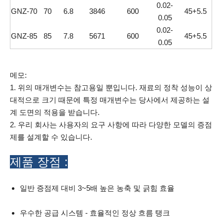
0.02-
GNZ-70
70
6.8
3846
600
45+5.5
0.05
0.02-
GNZ-85
85
7.8
5671
600
45+5.5
0.05
메모:
1. 위의 매개변수는 참고용일 뿐입니다. 재료의 정착 성능이 상
대적으로 크기 때문에 특정 매개변수는 당사에서 제공하는 설
계 도면의 적용을 받습니다.
2. 우리 회사는 사용자의 요구 사항에 따라 다양한 모델의 증점
제를 설계할 수 있습니다.
제품 장점 :
일반 증점제 대비 3~5배 높은 농축 및 긁힘 효율
우수한 공급 시스템 - 효율적인 정상 흐름 탱크