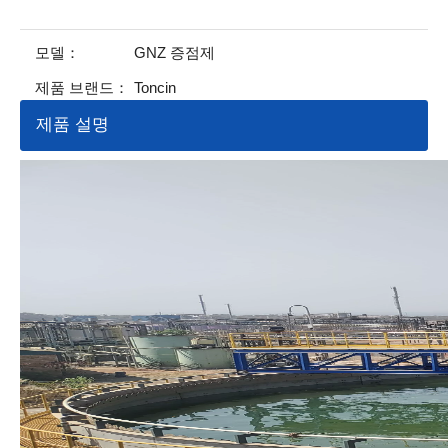
모델：
GNZ 증점제
제품 브랜드：
Toncin
제품 설명