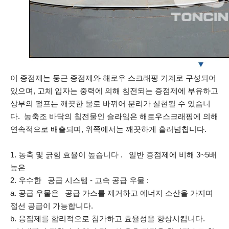
이 증점제는 둥근 증점제와 해로우 스크래핑 기계로 구성되어
있으며, 고체 입자는 중력에 의해 침전되는 증점제에 부유하고
상부의 펄프는 깨끗한 물로 바뀌어 분리가 실현될 수 있습니
다. 농축조 바닥의 침전물인 슬라임은 해로우스크래핑에 의해
연속적으로 배출되며, 위쪽에서는 깨끗하게 흘러넘칩니다.
1. 농축 및 긁힘 효율이 높습니다 . 일반 증점제에 비해 3~5배
높은
2. 우수한 공급 시스템 - 고속 공급 우물 :
a. 공급 우물은 공급 가스를 제거하고 에너지 소산을 가지며
접선 공급이 가능합니다.
b. 응집제를 합리적으로 첨가하고 효율성을 향상시킵니다.