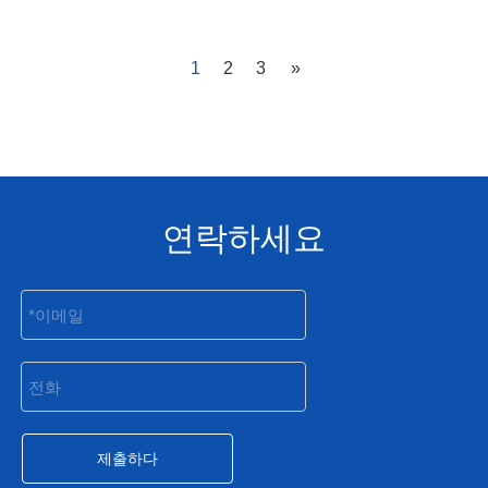
1
2
3
»
연락하세요
제출하다