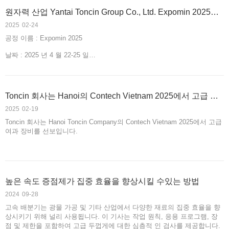
원자력 산업 Yantai Toncin Group Co., Ltd. Expomin 2025에서 혁신적인 여과 솔루션을 선보이기
2025
02-24
공정 이름 : Expomin 2025
날짜 : 2025 년 4 월 22-25 일
위치 : 산티아고, 칠레
부스 : No. 3-E23
Toncin 회사는 Hanoi의 Contech Vietnam 2025에서 고급 여과 장비를 선보일 회사
2025
02-19
Toncin 회사는 Hanoi Toncin Company의 Contech Vietnam 2025에서 고급
여과 장비를 선보입니다.
높은 속도 증점제가 집중 효율을 향상시킬 수있는 방법
2024
09-28
고속 배분기는 광물 가공 및 기타 산업에서 다양한 재료의 집중 효율을 향
상시키기 위해 널리 사용됩니다. 이 기사는 작업 원칙, 응용 프로그램, 장
점 및 제한을 포함하여 고급 두껍게에 대한 심층적 인 검사를 제공합니다.