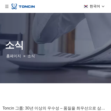
한국어
소식
홈페이지
»
소식
Toncin 그룹: 30년 이상의 우수성 – 품질을 최우선으로 삼고 책임감을 갖고 멀리 도달