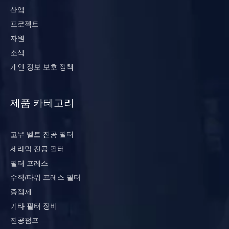
산업
프로젝트
자원
소식
개인 정보 보호 정책
제품 카테고리
고무 벨트 진공 필터
세라믹 진공 필터
필터 프레스
수직/타워 프레스 필터
증점제
기타 필터 장비
진공펌프