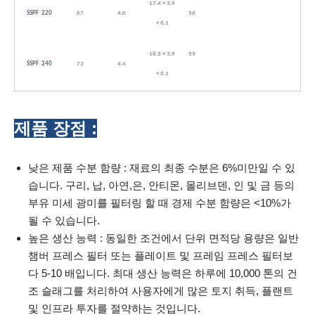
17.4 × 3.9
SSPF 220
67
4.0
56
× 6.1
18.5 × 3.9
59
SSPF 240
73
4.4
× 6.1
제품 장점 :
낮은 제품 수분 함량 : 재료의 최종 수분은 6%미만일 수 있
습니다. 구리, 납, 아연,은, 안티몬, 몰리브덴, 인 및 금 등의
부유 미세 광미를 필터링 할 때 경제 수분 함량은 <10%가
될 수 있습니다.
높은 생산 능력 : 동일한 조건에서 단위 면적당 용량은 일반
챔버 프레스 필터 또는 플레이트 및 프레임 프레스 필터보
다 5-10 배입니다. 최대 생산 능력은 하루에 10,000 톤의 건
조 슬래그를 처리하여 사용자에게 많은 토지 취득, 플랜트
및 인프라 투자를 절약하는 것입니다.