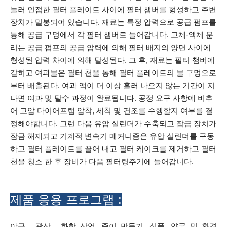
눌러 인접한 필터 플레이트 사이에 필터 챔버를 형성하고 주변
장치가 밀봉되어 있습니다. 재료는 특정 압력으로 공급 펌프를
통해 공급 구멍에서 각 필터 챔버로 들어갑니다. 고체-액체 분
리는 공급 펌프의 공급 압력에 의해 필터 배지의 양면 사이에
형성된 압력 차이에 의해 달성된다. 그 후, 재료는 필터 챔버에
갇히고 여과물은 필터 천을 통해 필터 플레이트의 물 구멍으로
부터 배출된다. 여과 액이 더 이상 흘러 나오지 않는 기간이 지
나면 여과 및 탈수 과정이 완료됩니다. 공정 요구 사항에 비추
어 고압 다이어프램 압착, 세척 및 건조를 수행할지 여부를 결
정해야합니다. 그런 다음 유압 실린더가 수축되고 잠금 장치가
잠금 해제되고 기계적 변속기 메커니즘은 유압 실린더를 구동
하고 필터 플레이트를 끌어 내고 필터 케이크를 제거하고 필터
천을 청소 한 후 장비가 다음 필터링주기에 들어갑니다.
제품 응용 프로그램 :
야금 , 광산 , 화학 산업, 종이 만들기, 식품, 약국 및 환경