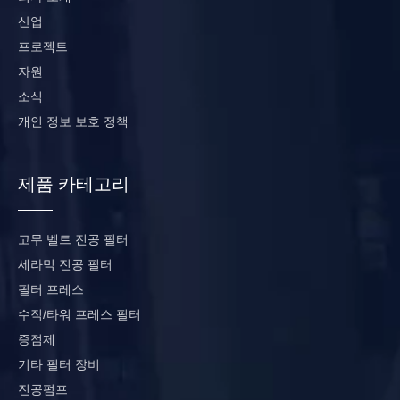
산업
프로젝트
자원
소식
개인 정보 보호 정책
제품 카테고리
고무 벨트 진공 필터
세라믹 진공 필터
필터 프레스
수직/타워 프레스 필터
증점제
기타 필터 장비
진공펌프