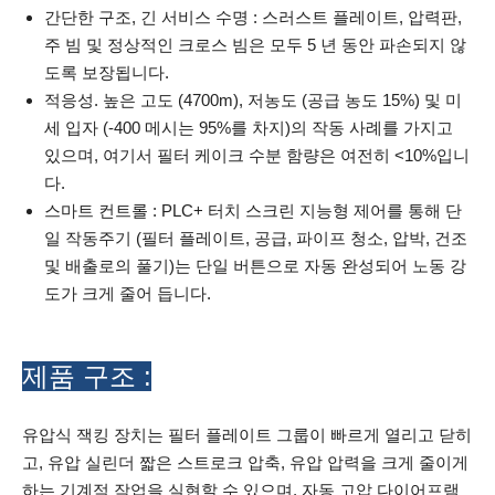
간단한 구조, 긴 서비스 수명 : 스러스트 플레이트, 압력판,
주 빔 및 정상적인 크로스 빔은 모두 5 년 동안 파손되지 않
도록 보장됩니다.
적응성. 높은 고도 (4700m), 저농도 (공급 농도 15%) 및 미
세 입자 (-400 메시는 95%를 차지)의 작동 사례를 가지고
있으며, 여기서 필터 케이크 수분 함량은 여전히 ​​<10%입니
다.
스마트 컨트롤 : PLC+ 터치 스크린 지능형 제어를 통해 단
일 작동주기 (필터 플레이트, 공급, 파이프 청소, 압박, 건조
및 배출로의 풀기)는 단일 버튼으로 자동 완성되어 노동 강
도가 크게 줄어 듭니다.
제품 구조 :
유압식 잭킹 장치는 필터 플레이트 그룹이 빠르게 열리고 닫히
고, 유압 실린더 짧은 스트로크 압축, 유압 압력을 크게 줄이게
하는 기계적 작업을 실현할 수 있으며, 자동 고압 다이어프램