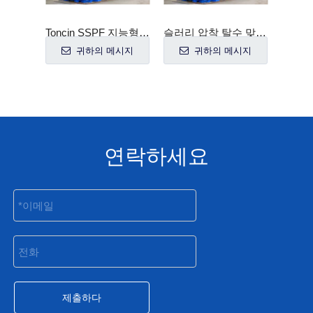
Toncin SSPF 지능형 압착 챔버 플레이트 프레스 필터
슬러리 압착 탈수 맞춤형 수평 필터 프레스
미네랄 가공 플레이트 및 프레임 필터 프레스 가격
 메시지
귀하의 메시지
귀하의 메시지
연락하세요
제출하다